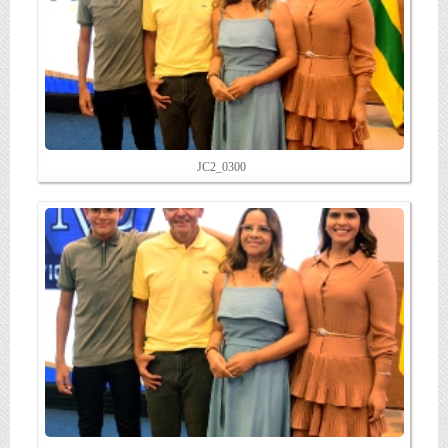
JC2_0300