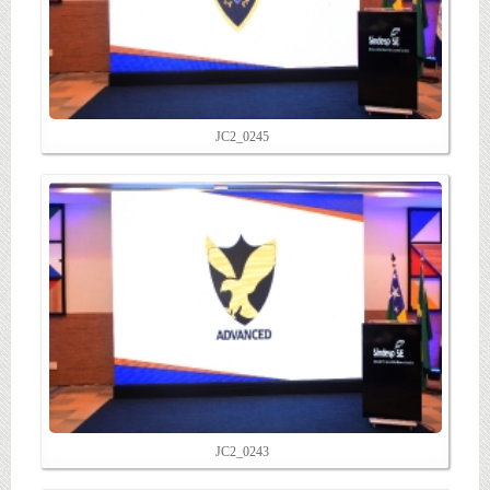
JC2_0245
JC2_0243