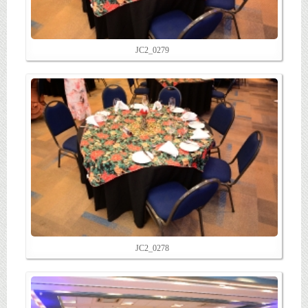
JC2_0279
JC2_0278