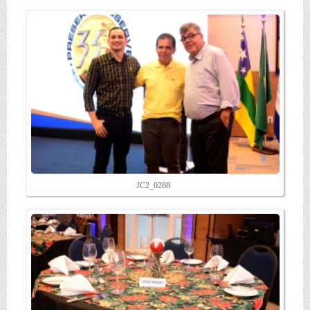
JC2_0288