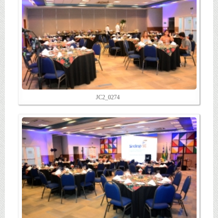
JC2_0274