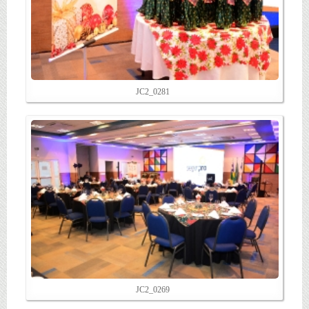
JC2_0281
JC2_0269