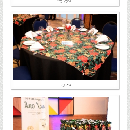
JC2_0298
JC2_0284