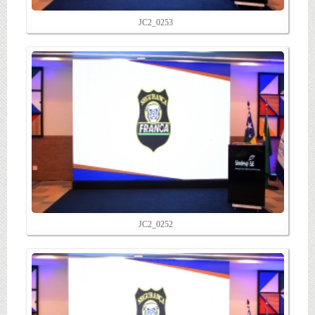
JC2_0253
JC2_0252