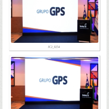
JC2_0254