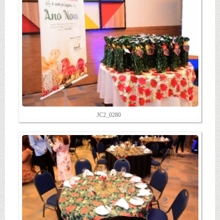
JC2_0280