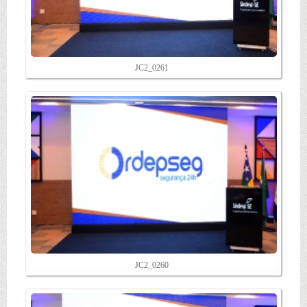
JC2_0261
JC2_0260