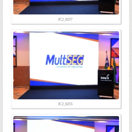
JC2_0257
JC2_0255