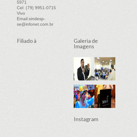
5971
Cel: (79) 9951-0715
Vivo
Email:
sindesp-
se@infonet.com.br
Filiado à
Galeria de
Imagens
Instagram