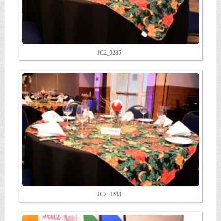
JC2_0285
JC2_0283