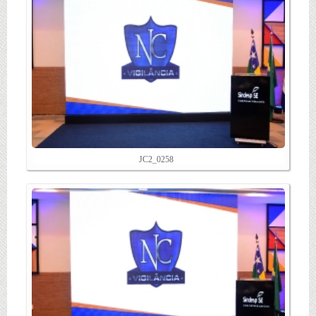
JC2_0258