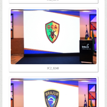
JC2_0248