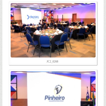
JC2_0268