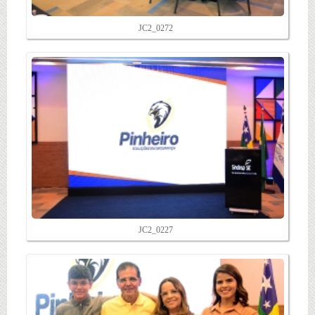
JC2_0272
JC2_0227